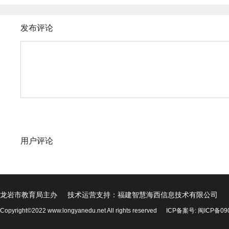
发布评论
用户评论
龙岩市教育局主办 技术运营支持：福建智慧海西信息技术有限公司
Copyright©2022 www.longyanedu.net All rights reserved
ICP备案号:
闽ICP备09